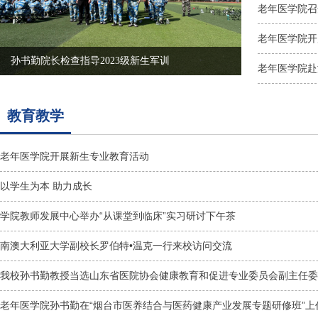
老年医学院召
老年医学院开
孙书勤院长检查指导2023级新生军训
老年医学院赴
教育教学
老年医学院开展新生专业教育活动
以学生为本 助力成长
学院教师发展中心举办“从课堂到临床”实习研讨下午茶
南澳大利亚大学副校长罗伯特•温克一行来校访问交流
我校孙书勤教授当选山东省医院协会健康教育和促进专业委员会副主任委
老年医学院孙书勤在“烟台市医养结合与医药健康产业发展专题研修班”上